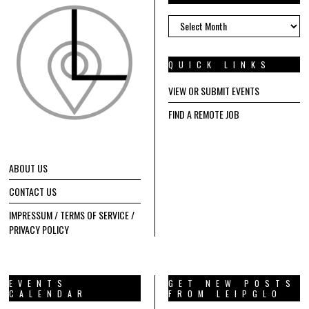
ARCHIVES
QUICK LINKS
VIEW OR SUBMIT EVENTS
FIND A REMOTE JOB
ABOUT US
CONTACT US
IMPRESSUM / TERMS OF SERVICE /
PRIVACY POLICY
EVENTS
GET NEW POSTS
CALENDAR
FROM LEIPGLO