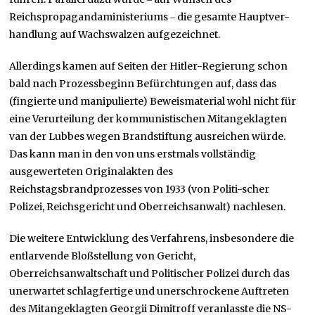
Reichspropagandaministeriums ‒ die gesamte Hauptver-
handlung auf Wachswalzen aufgezeichnet.
Allerdings kamen auf Seiten der Hitler-Regierung schon
bald nach Prozessbeginn Befürchtungen auf, dass das
(fingierte und manipulierte) Beweismaterial wohl nicht für
eine Verurteilung der kommunistischen Mitangeklagten
van der Lubbes wegen Brandstiftung ausreichen würde.
Das kann man in den von uns erstmals vollständig
ausgewerteten Originalakten des
Reichstagsbrandprozesses von 1933 (von Politi-scher
Polizei, Reichsgericht und Oberreichsanwalt) nachlesen.
Die weitere Entwicklung des Verfahrens, insbesondere die
entlarvende Bloßstellung von Gericht,
Oberreichsanwaltschaft und Politischer Polizei durch das
unerwartet schlagfertige und unerschrockene Auftreten
des Mitangeklagten Georgii Dimitroff veranlasste die NS-