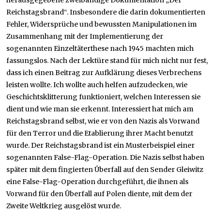
Reichstagsbrand‟. Insbesondere die darin dokumentierten
Fehler, Widersprüche und bewussten Manipulationen im
Zusammenhang mit der Implementierung der
sogenannten Einzeltäterthese nach 1945 machten mich
fassungslos. Nach der Lektüre stand für mich nicht nur fest,
dass ich einen Beitrag zur Aufklärung dieses Verbrechens
leisten wollte. Ich wollte auch helfen aufzudecken, wie
Geschichtsklitterung funktioniert, welchen Interessen sie
dient und wie man sie erkennt. Interessiert hat mich am
Reichstagsbrand selbst, wie er von den Nazis als Vorwand
für den Terror und die Etablierung ihrer Macht benutzt
wurde. Der Reichstagsbrand ist ein Musterbeispiel einer
sogenannten False-Flag-Operation. Die Nazis selbst haben
später mit dem fingierten Überfall auf den Sender Gleiwitz
eine False-Flag-Operation durchgeführt, die ihnen als
Vorwand für den Überfall auf Polen diente, mit dem der
Zweite Weltkrieg ausgelöst wurde.