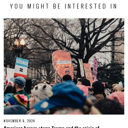
YOU MIGHT BE INTERESTED IN
NOVEMBER 6, 2024
N
O