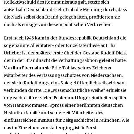
Kollektivschuld des Kommunismus galt, setzte sich
außerhalb Deutschlands sehr früh die Meinung durch, dass
die Nazis selbst den Brand gelegt hätten, profitierten sie
doch als einzige von diesem politischen Verbrechen.
Erst nach 1945 kam in der Bundesrepublik Deutschland die
sogenannte Alleintäter- oder Einzeltäterthese auf. Ihr
Urheber ist der spätere erste Chef der Gestapo Rudolf Diels,
der in der Brandnacht die Verhaftungsaktion geleitet hatte.
Von ihm übernahm sie Fritz Tobias, seines Zeichens
Mitarbeiter des Verfassungsschutzes von Niedersachsen,
der sie in Rudolf Augsteins Spiegel öffentlichkeitswirksam
verkünden durfte. Die „wissenschaftliche Weihe“ erhielt sie
ungeachtet ihrer vielen Fehler und Ungereimtheiten später
von Hans Mommsen, Spross einer berühmten deutschen
Historikerfamilie und seinerzeit Mitarbeiter des
einflussreichen Instituts für Zeitgeschichte in München. Wie
das im Einzelnen vonstattenging, ist äußerst