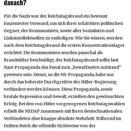
danach?
Für die Nazis war der Reichstagsbrand ein bewusst
inszenierter Vorwand, um sich ihrer schärfsten politischen
Gegner, der Kommunisten, sowie aller Sozialisten und
Linksintellektuellen zu entledigen. Wie Sie wissen, wurden
nach dem Reichstagsbrand die ersten Konzentrationslager
errichtet. Die Kommunisten wurden pauschal als
Brandstifter beschuldigt, der Reichstagsbrand sollte laut
Nazi-Propaganda das Fanal zum „bewaffneten Aufstand“
gewesen sein. Dieser, so die NS-Propaganda, habe nur
durch das beherzte Durchgreifen der Hitler-Regierung
verhindert werden können. Diese Propaganda, sowie
brutale Repression und Gewalt, erzielten den gewünschten
Erfolg: Bei den von Hitler vorgezogenen Reichstagswahlen
erhielt die NSDAP zusammen mit ihren deutschnationalen
Verbündeten eine knappe absolute Mehrheit. Während im
Dritten Reich die offizielle Sichtweise von der