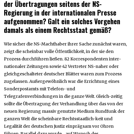
der Übertragungen seitens der NS-
Regierung in der internationalen Presse
aufgenommen? Galt ein solches Vorgehen
damals als einem Rechtsstaat gemäß?
Wie sicher die NS-Machthaber ihrer Sache zunächst waren,
zeigt die scheinbar volle Öffentlichkeit, in der sie den
Prozess durchführen ließen. 82 Korrespondenten inter-
nationaler Zeitungen sowie 42 Vertreter NS-naher oder
gleichgeschalteter deutscher Blätter waren zum Prozess
zugelassen. Außergewöhnlich war die Errichtung eines
Sonderpostamts mit Telefon- und
Telegrafenverbindungen in die ganze Welt. Gleich-zeitig
sollte die Übertragung der Verhandlung über das von der
neuen Regierung massiv genutzte Medium Rundfunk der
ganzen Welt die scheinbare Rechtsstaatlich-keit und
Legalität der deutschen Justiz einprägsam vor Ohren
führen. Parallel dazu wurde ‒ auf Wunsch des