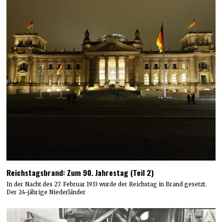
Reichstagsbrand: Zum 90. Jahrestag (Teil 2)
In der Nacht des 27. Februar 1933 wurde der Reichstag in Brand gesetzt.
Der 24-jährige Niederländer