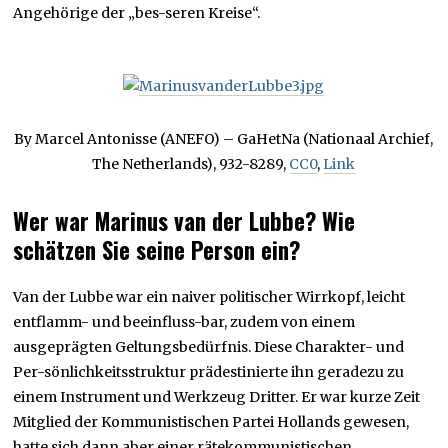
Angehörige der „bes-seren Kreise“.
By Marcel Antonisse (ANEFO) – GaHetNa (Nationaal Archief,
The Netherlands), 932-8289,
CC0
,
Link
Wer war Marinus van der Lubbe? Wie
schätzen Sie seine Person ein?
Van der Lubbe war ein naiver politischer Wirrkopf, leicht
entflamm- und beeinfluss-bar, zudem von einem
ausgeprägten Geltungsbedürfnis. Diese Charakter- und
Per-sönlichkeitsstruktur prädestinierte ihn geradezu zu
einem Instrument und Werkzeug Dritter. Er war kurze Zeit
Mitglied der Kommunistischen Partei Hollands gewesen,
hatte sich dann aber einer rätekommunistischen