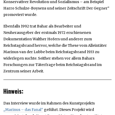
Konservativer Revolution und Sozialismus – am Beispiel
Harro Schulze-Boysens und seiner Zeitschrift Der Gegner“
promoviert wurde.
Ebenfalls 1992 trat Bahar als Bearbeiter und
Neuherausgeber der erstmals 1972 erschienenen
Dokumentation Walther Hofers und anderer zum
Reichstagsbrand hervor, welche die These vom Alleintäter
Marinus van der Lubbe beim Reichstagsbrand 1933 zu
widerlegen suchte. Seither stehen vor allem Bahars
Forschungen zur Täterfrage beim Reichstagsbrand im
Zentrum seiner Arbeit.
Hinweis:
Das Interview wurde im Rahmen des Kunstprojekts
„Marinus – das Fanal“
geführt. Dieses Projekt wird