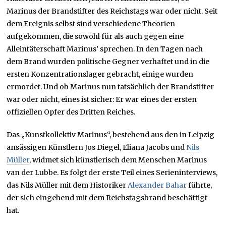
Marinus der Brandstifter des Reichstags war oder nicht. Seit
dem Ereignis selbst sind verschiedene Theorien
aufgekommen, die sowohl für als auch gegen eine
Alleintäterschaft Marinus’ sprechen. In den Tagen nach
dem Brand wurden politische Gegner verhaftet und in die
ersten Konzentrationslager gebracht, einige wurden
ermordet. Und ob Marinus nun tatsächlich der Brandstifter
war oder nicht, eines ist sicher: Er war eines der ersten
offiziellen Opfer des Dritten Reiches.
Das „Kunstkollektiv Marinus“, bestehend aus den in Leipzig
ansässigen Künstlern Jos Diegel, Eliana Jacobs und
Nils
Müller
, widmet sich künstlerisch dem Menschen Marinus
van der Lubbe. Es folgt der erste Teil eines Serieninterviews,
das Nils Müller mit dem Historiker
Alexander Bahar
führte,
der sich eingehend mit dem Reichstagsbrand beschäftigt
hat.