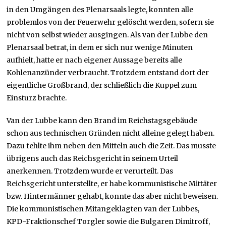
in den Umgängen des Plenarsaals legte, konnten alle
problemlos von der Feuerwehr gelöscht werden, sofern sie
nicht von selbst wieder ausgingen. Als van der Lubbe den
Plenarsaal betrat, in dem er sich nur wenige Minuten
aufhielt, hatte er nach eigener Aussage bereits alle
Kohlenanzünder verbraucht. Trotzdem entstand dort der
eigentliche Großbrand, der schließlich die Kuppel zum
Einsturz brachte.
Van der Lubbe kann den Brand im Reichstagsgebäude
schon aus technischen Gründen nicht alleine gelegt haben.
Dazu fehlte ihm neben den Mitteln auch die Zeit. Das musste
übrigens auch das Reichsgericht in seinem Urteil
anerkennen. Trotzdem wurde er verurteilt. Das
Reichsgericht unterstellte, er habe kommunistische Mittäter
bzw. Hintermänner gehabt, konnte das aber nicht beweisen.
Die kommunistischen Mitangeklagten van der Lubbes,
KPD-Fraktionschef Torgler sowie die Bulgaren Dimitroff,