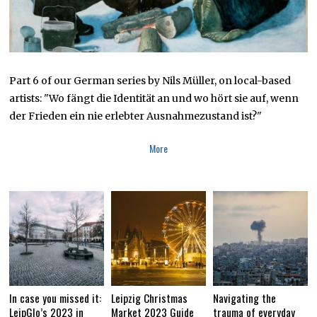
Part 6 of our German series by Nils Müller, on local-based
artists: "Wo fängt die Identität an und wo hört sie auf, wenn
der Frieden ein nie erlebter Ausnahmezustand ist?"
More
In case you missed it:
Leipzig Christmas
Navigating the
LeipGlo’s 2023 in
Market 2023 Guide
trauma of everyday