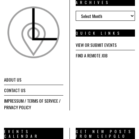
ARCHIVES
ARCHIVES
QUICK LINKS
VIEW OR SUBMIT EVENTS
FIND A REMOTE JOB
ABOUT US
CONTACT US
IMPRESSUM / TERMS OF SERVICE /
PRIVACY POLICY
EVENTS
GET NEW POSTS
CALENDAR
FROM LEIPGLO