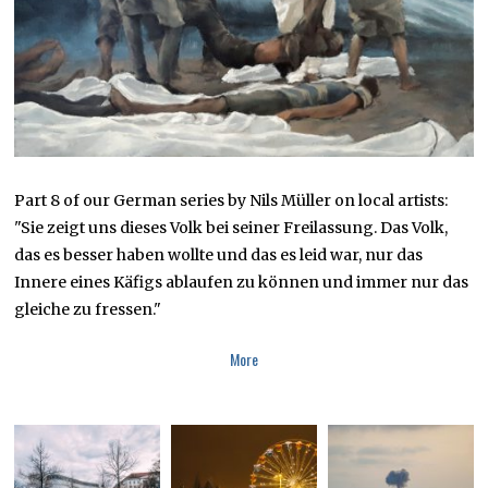
9
Part 8 of our German series by Nils Müller on local artists:
"Sie zeigt uns dieses Volk bei seiner Freilassung. Das Volk,
das es besser haben wollte und das es leid war, nur das
Innere eines Käfigs ablaufen zu können und immer nur das
gleiche zu fressen."
More