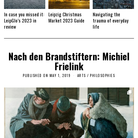
In case you missed it:
Leipzig Christmas
Navigating the
LeipGlo’s 2023 in
Market 2023 Guide
trauma of everyday
review
life
Nach den Brandstiftern: Michiel
Frielink
PUBLISHED ON
MAY 1, 2019
ARTS
/
PHILOSOPHIES