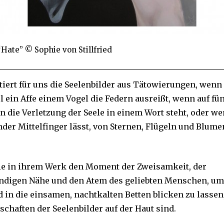
“Hate” © Sophie von Stillfried
iert für uns die Seelenbilder aus Tätowierungen, wenn
 ein Affe einem Vogel die Federn ausreißt, wenn auf fün
 die Verletzung der Seele in einem Wort steht, oder we
ender Mittelfinger lässt, von Sternen, Flügeln und Blum
sie in ihrem Werk den Moment der Zweisamkeit, der
ndigen Nähe und den Atem des geliebten Menschen, um
d in die einsamen, nachtkalten Betten blicken zu lassen
schaften der Seelenbilder auf der Haut sind.