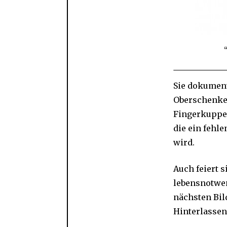
Sie dokument
Oberschenkel
Fingerkuppen
die ein fehl
wird.
Auch feiert 
lebensnotwe
nächsten Bil
Hinterlassen