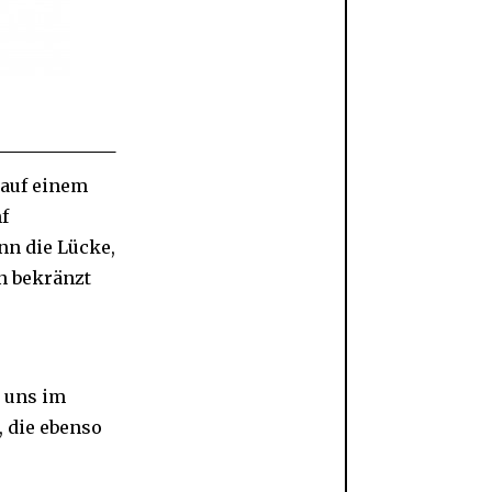
 auf einem
f
nn die Lücke,
en bekränzt
 uns im
, die ebenso