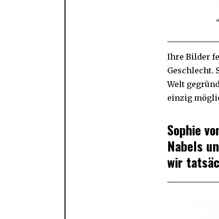
Ihre Bilder 
Geschlecht. 
Welt gegründ
einzig mögli
Sophie von
Nabels un
wir tatsäc