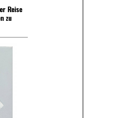
ner Reise
en zu