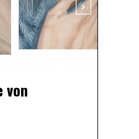
e von