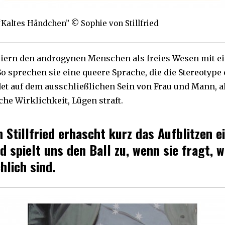
“Kaltes Händchen” © Sophie von Stillfried
feiern den androgynen Menschen als freies Wesen mit 
So sprechen sie eine queere Sprache, die die Stereotyp
et auf dem ausschließlichen Sein von Frau und Mann, a
che Wirklichkeit, Lügen straft.
 Stillfried erhascht kurz das Aufblitzen e
d spielt uns den Ball zu, wenn sie fragt, w
hlich sind.