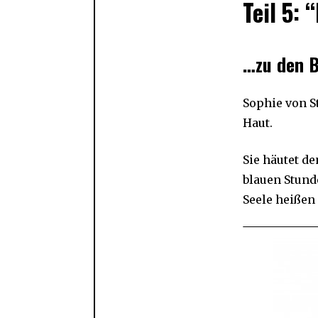
Teil 5:
…zu den B
Sophie von St
Haut.
Sie häutet d
blauen Stund
Seele heißen