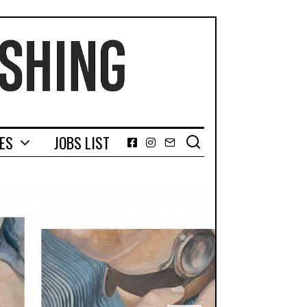
GES
JOBS LIST
Facebook
Instagram
Email