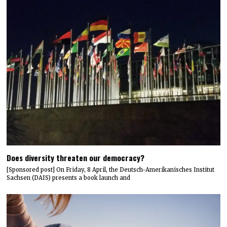
Does diversity threaten our democracy?
[Sponsored post] On Friday, 8 April, the Deutsch-Amerikanisches Institut
Sachsen (DAIS) presents a book launch and