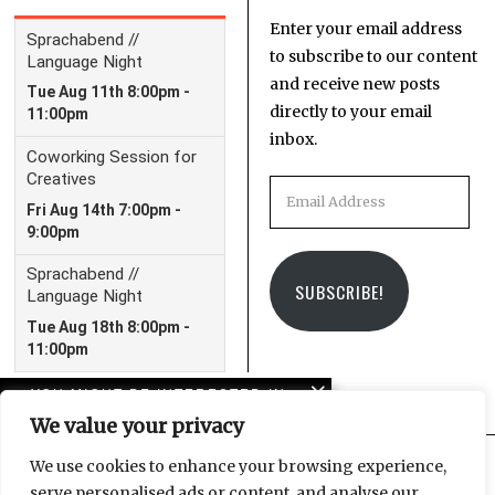
Enter your email address
to subscribe to our content
and receive new posts
directly to your email
inbox.
Email
Address
SUBSCRIBE!
YOU MIGHT BE INTERESTED IN
We value your privacy
German elections: four
internationals, four
We use cookies to enhance your browsing experience,
opinions
serve personalised ads or content, and analyse our