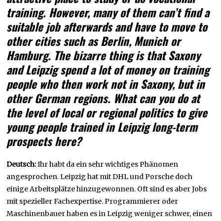
training. However, many of them can’t find a
suitable job afterwards and have to move to
other cities such as Berlin, Munich or
Hamburg. The bizarre thing is that Saxony
and Leipzig spend a lot of money on training
people who then work not in Saxony, but in
other German regions. What can you do at
the level of local or regional politics to give
young people trained in Leipzig long-term
prospects here?
Deutsch:
Ihr habt da ein sehr wichtiges Phänomen
angesprochen. Leipzig hat mit DHL und Porsche doch
einige Arbeitsplätze hinzugewonnen. Oft sind es aber Jobs
mit spezieller Fachexpertise. Programmierer oder
Maschinenbauer haben es in Leipzig weniger schwer, einen