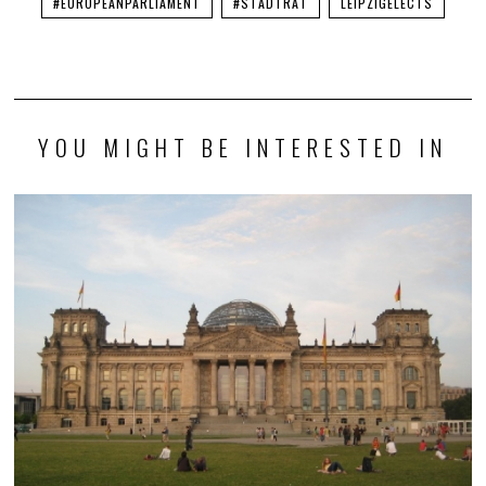
#EUROPEANPARLIAMENT
#STADTRAT
LEIPZIGELECTS
YOU MIGHT BE INTERESTED IN