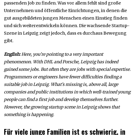
passenden Job zu finden. Was vor allem fehlt sind große
Unternehmen und öffentliche Einrichtungen, in denen die
gut ausgebildeten jungen Menschen einen Einstieg finden
und sich weiterentwickeln können. Die wachsende Startup-
Szene in Leipzig zeigt jedoch, dass es durchaus Bewegung
gibt.
English:
Here, you’re pointing to a very important
phenomenon. With DHL and Porsche, Leipzig has indeed
gained some jobs. But often they are jobs with special expertise.
Programmers or engineers have fewer difficulties finding a
suitable job in Leipzig. What’s missing is, above all, large
companies and public institutions in which well-trained young
people can find a first job and develop themselves further.
However, the growing startup scene in Leipzig shows that
something is happening.
Für viele junge Familien ist es schwierig, in