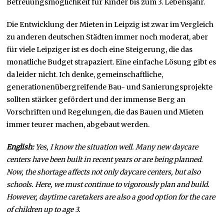
Betreuungsmöglichkeit für Kinder bis zum 3. Lebensjahr.
Die Entwicklung der Mieten in Leipzig ist zwar im Vergleich
zu anderen deutschen Städten immer noch moderat, aber
für viele Leipziger ist es doch eine Steigerung, die das
monatliche Budget strapaziert. Eine einfache Lösung gibt es
da leider nicht. Ich denke, gemeinschaftliche,
generationenübergreifende Bau- und Sanierungsprojekte
sollten stärker gefördert und der immense Berg an
Vorschriften und Regelungen, die das Bauen und Mieten
immer teurer machen, abgebaut werden.
English:
Yes, I know the situation well. Many new daycare
centers have been built in recent years or are being planned.
Now, the shortage affects not only daycare centers, but also
schools. Here, we must continue to vigorously plan and build.
However, daytime caretakers are also a good option for the care
of children up to age 3.