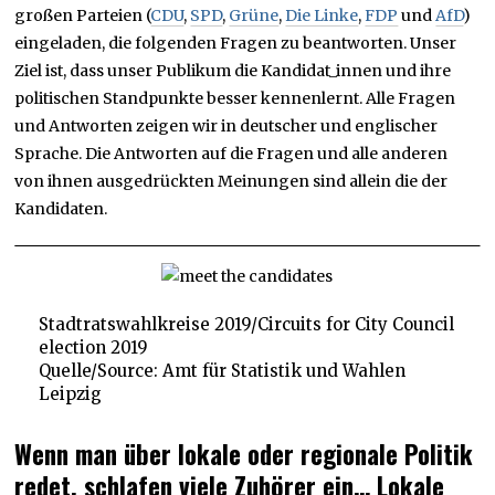
großen Parteien (
CDU
,
SPD
,
Grüne
,
Die Linke
,
FDP
und
AfD
)
eingeladen, die folgenden Fragen zu beantworten. Unser
Ziel ist, dass unser Publikum die Kandidat_innen und ihre
politischen Standpunkte besser kennenlernt. Alle Fragen
und Antworten zeigen wir in deutscher und englischer
Sprache. Die Antworten auf die Fragen und alle anderen
von ihnen ausgedrückten Meinungen sind allein die der
Kandidaten.
Stadtratswahlkreise 2019/Circuits for City Council
election 2019
Quelle/Source: Amt für Statistik und Wahlen
Leipzig
Wenn man über lokale oder regionale Politik
redet, schlafen viele Zuhörer ein… Lokale