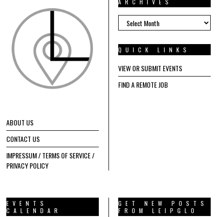
ARCHIVES
ARCHIVES
QUICK LINKS
VIEW OR SUBMIT EVENTS
FIND A REMOTE JOB
ABOUT US
CONTACT US
IMPRESSUM / TERMS OF SERVICE /
PRIVACY POLICY
EVENTS
GET NEW POSTS
CALENDAR
FROM LEIPGLO