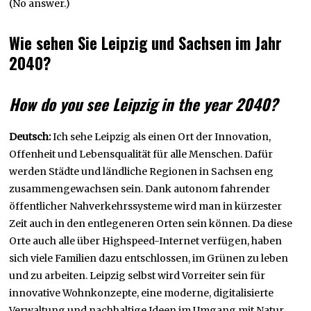
(No answer.)
Wie sehen Sie Leipzig und Sachsen im Jahr
2040?
How do you see Leipzig in the year 2040?
Deutsch:
Ich sehe Leipzig als einen Ort der Innovation,
Offenheit und Lebensqualität für alle Menschen. Dafür
werden Städte und ländliche Regionen in Sachsen eng
zusammengewachsen sein. Dank autonom fahrender
öffentlicher Nahverkehrssysteme wird man in kürzester
Zeit auch in den entlegeneren Orten sein können. Da diese
Orte auch alle über Highspeed-Internet verfügen, haben
sich viele Familien dazu entschlossen, im Grünen zu leben
und zu arbeiten. Leipzig selbst wird Vorreiter sein für
innovative Wohnkonzepte, eine moderne, digitalisierte
Verwaltung und nachhaltige Ideen im Umgang mit Natur