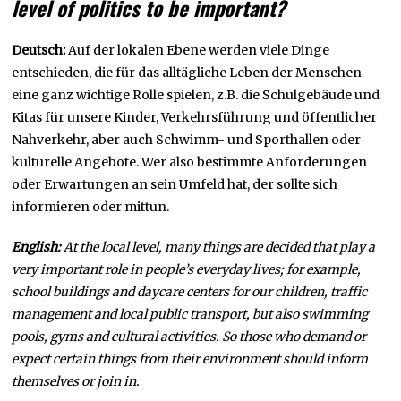
level of politics to be important?
Deutsch:
Auf der lokalen Ebene werden viele Dinge
entschieden, die für das alltägliche Leben der Menschen
eine ganz wichtige Rolle spielen, z.B. die Schulgebäude und
Kitas für unsere Kinder, Verkehrsführung und öffentlicher
Nahverkehr, aber auch Schwimm- und Sporthallen oder
kulturelle Angebote. Wer also bestimmte Anforderungen
oder Erwartungen an sein Umfeld hat, der sollte sich
informieren oder mittun.
English:
At the local level, many things are decided that play a
very important role in people’s everyday lives; for example,
school buildings and daycare centers for our children, traffic
management and local public transport, but also swimming
pools, gyms and cultural activities. So those who demand or
expect certain things from their environment should inform
themselves or join in.