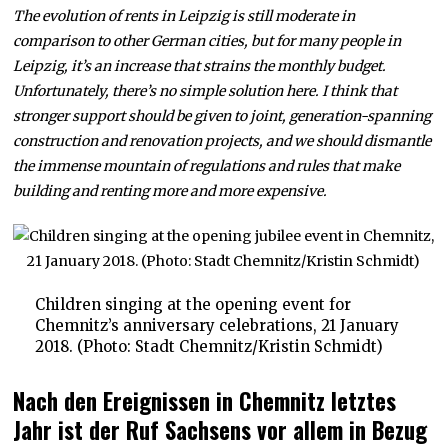
The evolution of rents in Leipzig is still moderate in
comparison to other German cities, but for many people in
Leipzig, it’s an increase that strains the monthly budget.
Unfortunately, there’s no simple solution here. I think that
stronger support should be given to joint, generation-spanning
construction and renovation projects, and we should dismantle
the immense mountain of regulations and rules that make
building and renting more and more expensive.
Children singing at the opening event for
Chemnitz’s anniversary celebrations, 21 January
2018. (Photo: Stadt Chemnitz/Kristin Schmidt)
Nach den Ereignissen in Chemnitz letztes
Jahr ist der Ruf Sachsens vor allem in Bezug